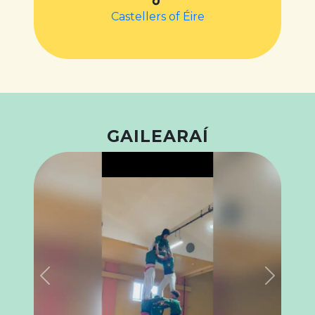
Castellers of Éire
GAILEARAÍ
Previous
Next