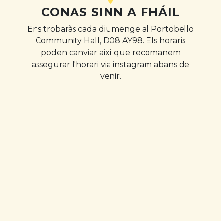
CONAS SINN A FHÁIL
Ens trobaràs cada diumenge al Portobello
Community Hall, D08 AY98. Els horaris
poden canviar així que recomanem
assegurar l'horari via instagram abans de
venir.