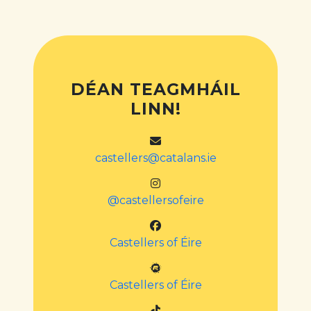
DÉAN TEAGMHÁIL
LINN!
castellers@catalans.ie
@castellersofeire
Castellers of Éire
Castellers of Éire