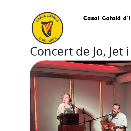
Casal Català d’I
Concert de Jo, Jet 