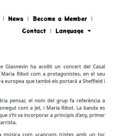
News
Become a Member
Contact
Language
 Glasnevin ha acollit un concert del Casal
 i Maria Ribot com a protagonistes, en el seu
a europea que també els portarà a Sheffield i
ria pensar, el nom del grup fa referència a
conegut com a Jet, i Maria Ribot. La banda es
e s’hi va incorporar a principis d’any, primer
arrista.
va música com «cançons tristes amb un toc