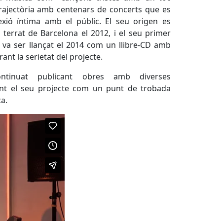
trajectòria amb centenars de concerts que es
xió íntima amb el públic. El seu origen es
terrat de Barcelona el 2012, i el seu primer
rs, va ser llançat el 2014 com un llibre-CD amb
rant la serietat del projecte.
ntinuat publicant obres amb diverses
ent el seu projecte com un punt de trobada
ca.