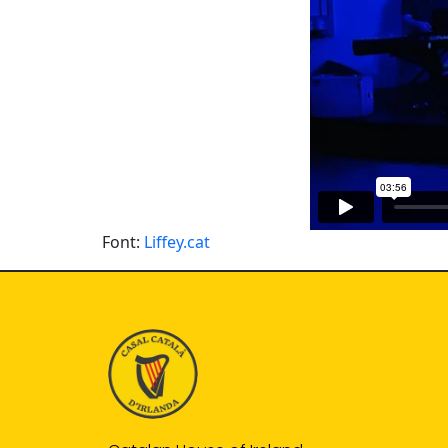
Font:
Liffey.cat