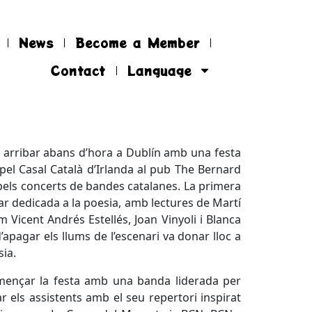
News
Become a Member
Contact
Language
a arribar abans d’hora a Dublín amb una festa
pel Casal Català d’Irlanda al pub The Bernard
els concerts de bandes catalanes. La primera
ar dedicada a la poesia, amb lectures de Martí
Vicent Andrés Estellés, Joan Vinyoli i Blanca
d’apagar els llums de l’escenari va donar lloc a
ia.
mençar la festa amb una banda liderada per
r els assistents amb el seu repertori inspirat